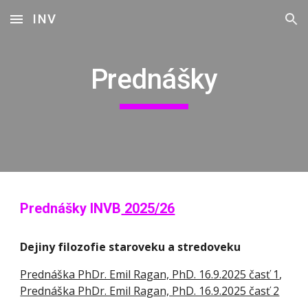
INV
Skip to main content
Skip to navigation
Prednášky
Prednášky INVB
2025/26
Dejiny filozofie staroveku a stredoveku
Prednáška PhDr. Emil Ragan, PhD. 16.9.2025 časť 1
,
Prednáška PhDr. Emil Ragan, PhD. 16.9.2025 časť 2