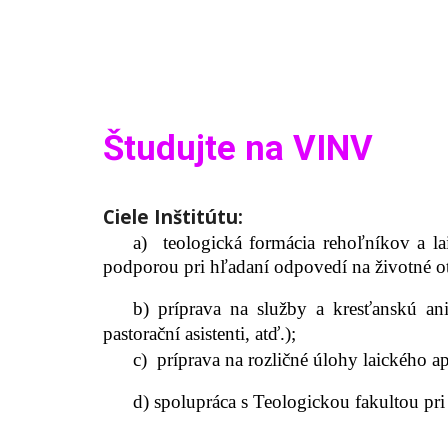
Študujte na VINV
Ciele Inštitútu:
a) teologická formácia rehoľníkov a la
podporou pri hľadaní odpovedí na životné ot
b) príprava na služby a kresťanskú ani
pastorační asistenti, atď.);
c) príprava na rozličné úlohy laického ap
d) spolupráca s Teologickou fakultou pr