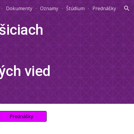
Dokumenty
Oznamy
Štúdium
Prednášky
ion
šiciach
ých vied
Prednášky