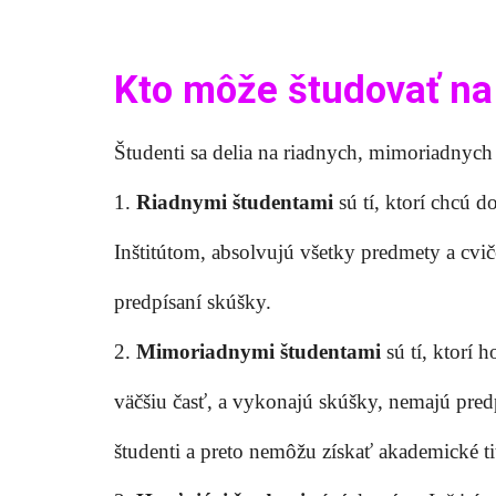
Kto môže študovať na
Študenti sa delia na riadnych, mimoriadnych
1.
Riadnymi študentami
sú tí, ktorí chcú 
Inštitútom, absolvujú všetky predmety a cvi
predpísaní skúšky.
2.
Mimoriadnymi študentami
sú tí, ktorí 
väčšiu časť, a vykonajú skúšky, nemajú predp
študenti a preto nemôžu získať akademické ti